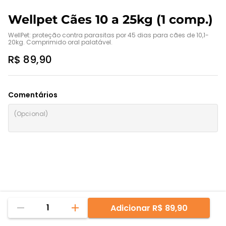
Wellpet Cães 10 a 25kg (1 comp.)
WellPet: proteção contra parasitas por 45 dias para cães de 10,1-
20kg. Comprimido oral palatável.
R$ 89,90
Comentários
1
Adicionar
R$ 89,90