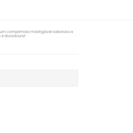
g, um comprimido mastigável saboroso e 
a e duradoura!