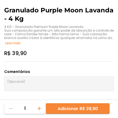
Granulado Purple Moon Lavanda
- 4 Kg
4 KG - Granulado Premium Purple Moon Lavanda

Sua composição garante um alto poder de absorção e controle de 
odor - Forma torrões firmes - Não forma lama - Sua coloração 
branca auxilia o tutor à identificar qualquer anomalia na urina do 
gato
Leia mais
R$ 39,90
Comentários
1
Adicionar
R$ 39,90