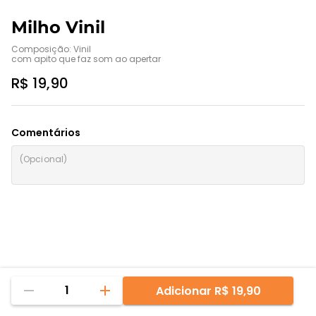
Milho Vinil
Composição: Vinil

com apito que faz som ao apertar
R$ 19,90
Comentários
1
Adicionar
R$ 19,90