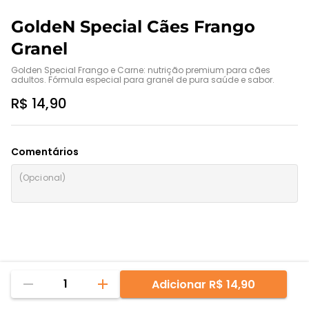
GoldeN Special Cães Frango
Granel
Golden Special Frango e Carne: nutrição premium para cães 
adultos. Fórmula especial para granel de pura saúde e sabor.
R$ 14,90
Comentários
1
Adicionar
R$ 14,90