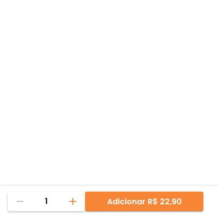
1
Adicionar
R$ 22,90