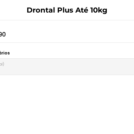
Drontal Plus Até 10kg
90
rios