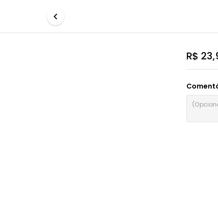
R$ 23,
Comentá