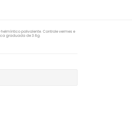
-helmíntico polivalente. Controle vermes e 
tica graduada de 3.6g.